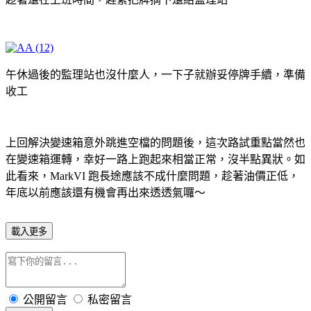
午休過後的監理站也沒什麼人，一下子就辦妥停牌手續，準備
收工
上回解決變速箱意外跳進空檔的問題後，這次路試重點當然也
在變速箱運轉，幸好一路上跑起來相當正常，沒半點異狀。如
此看來，MarkVI 跑長途應該不成什麼問題，趁著油價正低，
年底以前應該還有機會再出來透透氣囉～
載入更多
公開留言
私密留言