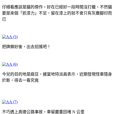
仔細看應該是貓的傑作，好在已經好一段時間沒打蠟，不然貓
要是來個「抓漆力」不足，留在漆上的就不會只有灰塵腳印而
已
把牌鎖好後，出去招搖吧！
今兒的目的地是麻豆，據當地特派員表示，近期發現怪車隱身
於斯，得去一看究竟
不巧遇上高速公路事故，車留嚴重回堵 N 公里