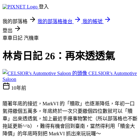
登入
我的部落格
我的部落格後台
我的帳號
登出
車車日記
汽機車
林肯日記 26：再來透透氣
CELSIOR's Automotive
Saloon
10年前
隨著年底的接近，MarkVI 的「贖款」也逐漸降低，年初一口
氣得繳個五萬多，年底終於一次只要繳個四位數就可以「贖
車」出來透透氣，加上最近手邊事物繁忙（所以部落格也不斷
拖延更新^^b），難得有機會回到臺南，當然得利用「贖金大
降價」的年底時刻把 MarkVI 抓出來玩玩囉～