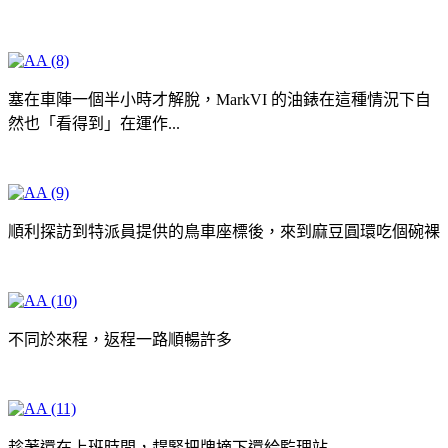
塞在車陣一個半小時才解脫，MarkVI 的油錶在這種情況下自
然也「看得到」在運作...
順利探訪到特派員提供的鳥車座標後，來到麻豆圓環吃個碗裸
不同於來程，返程一路順暢許多
趁著還在上班時間，趕緊把牌摘下還給監理站