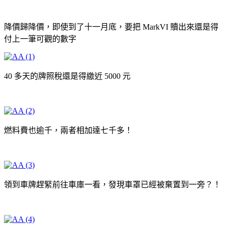
降價歸降價，即使到了十一月底，要把 MarkVI 贖出來還是得
付上一筆可觀的數字
40 多天的牌照稅還是得繳近 5000 元
燃料費也逾千，兩者相加達七千多！
領到車牌趕緊前往車庫一看，發現車罩已經被棄置到一旁？！