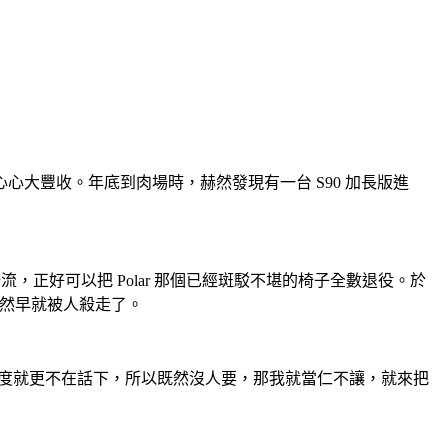
大豐收。年底到肉場時，赫然發現有一台 S90 加長版進
度一流，正好可以把 Polar 那個已經斑駁不堪的椅子全數退役。於
不然早就被人殺走了。
的舒適度就更不在話下，所以既然沒人要，那我就當仁不讓，就來把