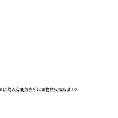
 因為沒有側氣囊所以置物盒只是縮減 1/2