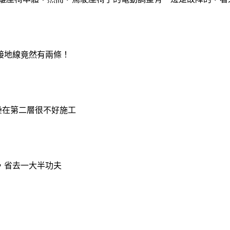
接地線竟然有兩條！
疊在第二層很不好施工
，省去一大半功夫