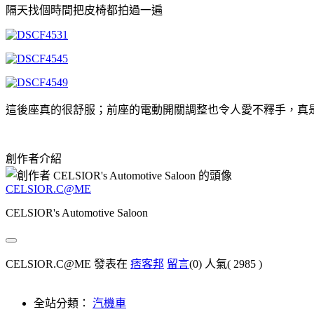
隔天找個時間把皮椅都拍過一遍
這後座真的很舒服；前座的電動開關調整也令人愛不釋手，真
創作者介紹
CELSIOR.C@ME
CELSIOR's Automotive Saloon
CELSIOR.C@ME 發表在
痞客邦
留言
(0)
人氣(
2985
)
全站分類：
汽機車