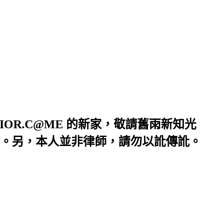
IOR.C@ME 的新家，敬請舊雨新知光
 OY，歡迎交流。另，本人並非律師，請勿以訛傳訛。