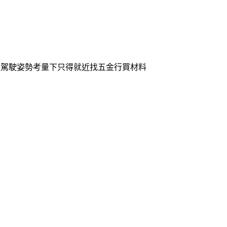
，在駕駛姿勢考量下只得就近找五金行買材料