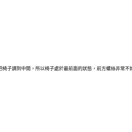
把椅子調到中間，所以椅子處於最前面的狀態，前方螺絲非常不