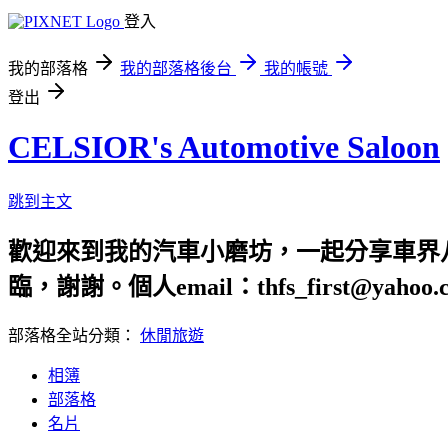
登入
我的部落格
我的部落格後台
我的帳號
登出
CELSIOR's Automotive Saloon
跳到主文
歡迎來到我的汽車小磨坊，一起分享車界八卦是
臨，謝謝。個人email：thfs_first@ya
部落格全站分類：
休閒旅遊
相簿
部落格
名片