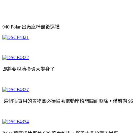
940 Polar 出廠座椅最後巡禮
即將要脫胎換骨大變身了
這個很實用的置物盒必須隨著電動座椅開關而廢除，僅前期 960