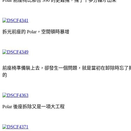
Polar 前座椅比那台 S90 的更難搖，搖了十多分鐘才出來
拆光前座的 Polar，空間頓時暴增
前座椅準備裝上去，卻發生一個問題，就是當初在卸除時忘了
的
Polar 後座拆除又是一項大工程