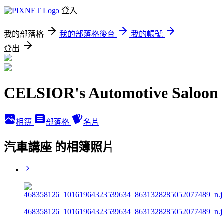
登入
我的部落格
我的部落格後台
我的帳號
登出
CELSIOR's Automotive Saloon
相簿
部落格
名片
汽車講座 的相簿照片
468358126_10161964323539634_8631328285052077489_n.