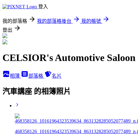
登入
我的部落格
我的部落格後台
我的帳號
登出
CELSIOR's Automotive Saloon
相簿
部落格
名片
汽車講座 的相簿照片
468358126_10161964323539634_8631328285052077489_n.