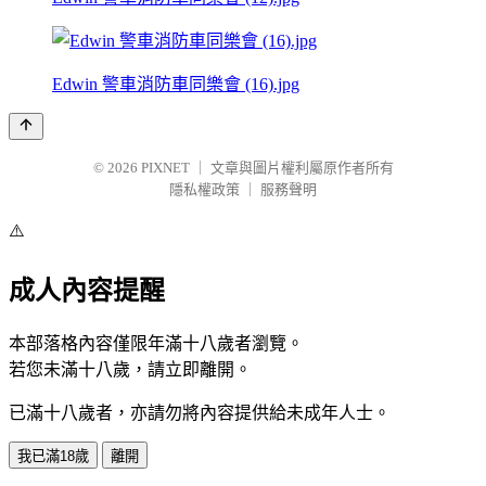
Edwin 警車消防車同樂會 (16).jpg
© 2026
PIXNET
｜
文章與圖片權利屬原作者所有
隱私權政策
｜
服務聲明
⚠️
成人內容提醒
本部落格內容僅限年滿十八歲者瀏覽。
若您未滿十八歲，請立即離開。
已滿十八歲者，亦請勿將內容提供給未成年人士。
我已滿18歲
離開