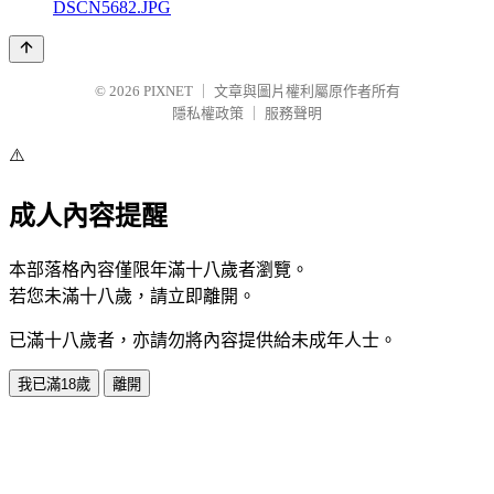
DSCN5682.JPG
© 2026
PIXNET
｜
文章與圖片權利屬原作者所有
隱私權政策
｜
服務聲明
⚠️
成人內容提醒
本部落格內容僅限年滿十八歲者瀏覽。
若您未滿十八歲，請立即離開。
已滿十八歲者，亦請勿將內容提供給未成年人士。
我已滿18歲
離開