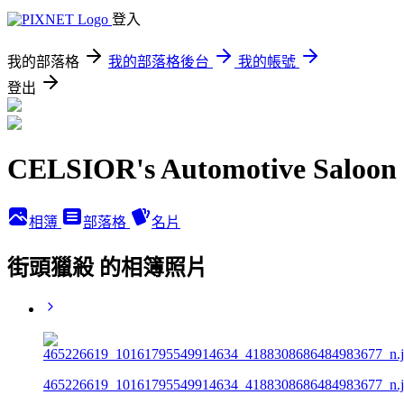
登入
我的部落格
我的部落格後台
我的帳號
登出
CELSIOR's Automotive Saloon
相簿
部落格
名片
街頭獵殺 的相簿照片
465226619_10161795549914634_4188308686484983677_n.