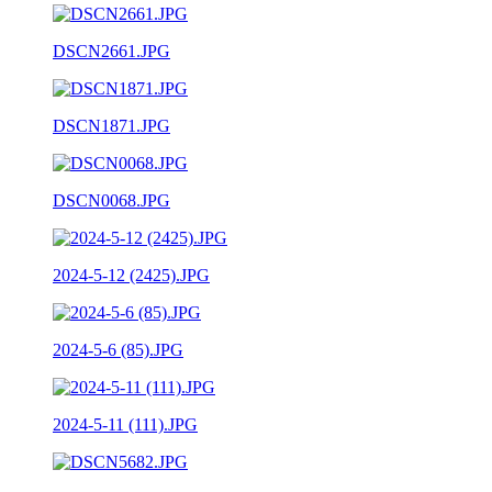
DSCN2661.JPG
DSCN1871.JPG
DSCN0068.JPG
2024-5-12 (2425).JPG
2024-5-6 (85).JPG
2024-5-11 (111).JPG