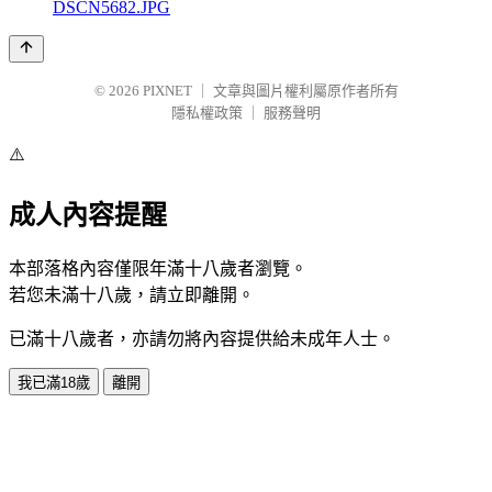
DSCN5682.JPG
© 2026
PIXNET
｜
文章與圖片權利屬原作者所有
隱私權政策
｜
服務聲明
⚠️
成人內容提醒
本部落格內容僅限年滿十八歲者瀏覽。
若您未滿十八歲，請立即離開。
已滿十八歲者，亦請勿將內容提供給未成年人士。
我已滿18歲
離開