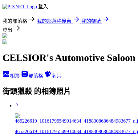
登入
我的部落格
我的部落格後台
我的帳號
登出
CELSIOR's Automotive Saloon
相簿
部落格
名片
街頭獵殺 的相簿照片
465226619_10161795549914634_4188308686484983677_n.