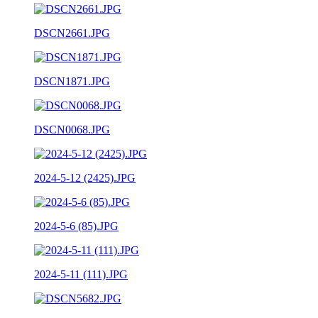
DSCN2661.JPG
DSCN1871.JPG
DSCN0068.JPG
2024-5-12 (2425).JPG
2024-5-6 (85).JPG
2024-5-11 (111).JPG