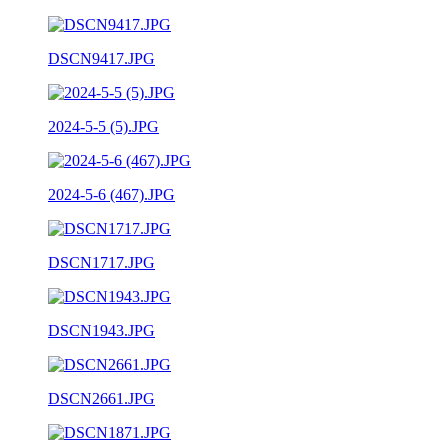
DSCN9417.JPG
2024-5-5 (5).JPG
2024-5-6 (467).JPG
DSCN1717.JPG
DSCN1943.JPG
DSCN2661.JPG