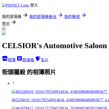
登入
我的部落格
我的部落格後台
我的帳號
登出
CELSIOR's Automotive Saloon
相簿
部落格
名片
街頭獵殺 的相簿照片
465226619_10161795549914634_4188308686484983677_n.