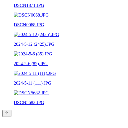
DSCN1871.JPG
DSCN0068.JPG
2024-5-12 (2425).JPG
2024-5-6 (85).JPG
2024-5-11 (111).JPG
DSCN5682.JPG