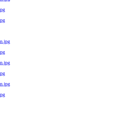
jpg
jpg
jpg
jpg